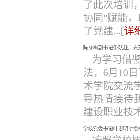
了此次培训，
协同”赋能
了党建...[
详
陈冬梅副书记带队赴广东
为学习借鉴
法，6月1
术学院交流
导热情接待
建设职业技术..
学校党委书记叶忠明讲授