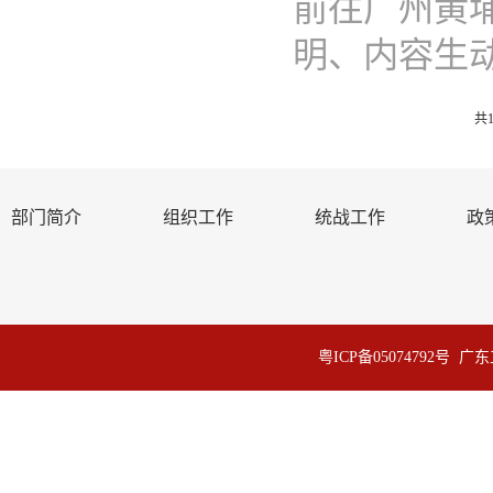
前往广州黄
明、内容生动的
共1
部门简介
组织工作
统战工作
政
粤ICP备05074792号