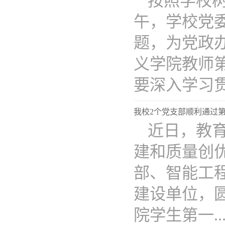
按照学校树
午，学校党
题，为党政
义学院教师
要深入学习贯..
我校2个党支部顺利通过第
近日，教
建和质量创
部、智能工
建设单位，
院学生第一...