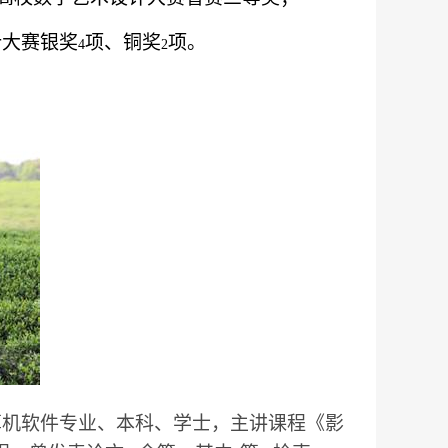
计大赛银奖
项、铜奖
项。
4
2
算机软件专业、本科、学士，主讲课程《影