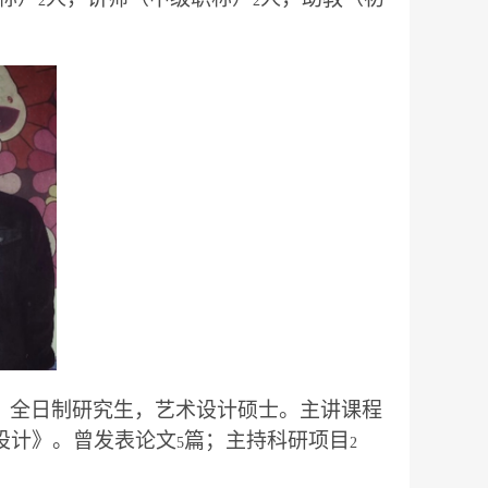
2
2
，全日制研究生，艺术设计硕士。主讲课程
设计》。曾发表论文
篇；主持科研项目
5
2