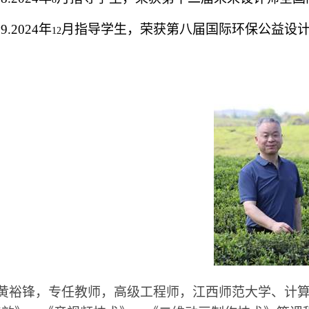
9.2024
年
月指导学生，荣获第八届国际环保公益设
12
黄裕锋，专任教师，高级工程师，江西师范大学、计