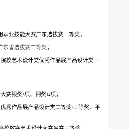
用职业技能大赛广东选拔赛一等奖；
广东省选拔赛二等奖；
业院校艺术设计类优秀作品展产品设计类一
计大赛银奖
项、铜奖
项；
3
14
类优秀作品展产品设计类二等奖
三等奖、平
/
高校数字艺术设计大赛省赛三等奖；