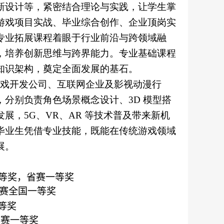
新设计等，紧密结合理论与实践，让学生掌
游戏项目实战、毕业综合创作、企业顶岗实
专业拓展课程着眼于行业前沿与跨领域融
，培养创新思维与跨界能力。专业基础课程
知识架构，奠定全面发展的基石。
戏开发公司、互联网企业及影视动漫行
，分别负责角色场景概念设计、
3D
模型搭
发展，
5G
、
VR
、
AR
等技术普及带来新机
毕业生凭借专业技能，既能在传统游戏领域
展。
等奖，省赛一等奖
赛全国一等奖
等奖
省赛一等奖