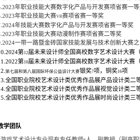
.
2023
年职业技能大赛数字化产品与开发赛项省赛一等
6.2023
年职业技能大赛
赛项省赛一等奖
VR
7.2024
年技能大赛数字化产品与开发赛项省赛一等奖
8.2023
年职业技能大赛动漫制作赛项省赛二等奖
.
2024
一带一路暨金砖国家技能发展与技术创新大赛之
10.2024
第
届未来设计师全国高校数字艺术设计大赛
12
11.2022
第
届未来设计师全国高校数字艺术设计大赛
10
12.
银奖
项，铜奖
项
第七届
和第八届
国际环保公益设计大赛
7
16
13.
全国职业院校艺术设计类优秀作品展产品设计类二
14.
全国职业院校艺术设计类优秀作品展视觉设计类二
15.
全国职业院校艺术设计类优秀作品展时尚设计类三
教学团队
游戏艺术设计专业现有专任教师
人，副教授（副高职