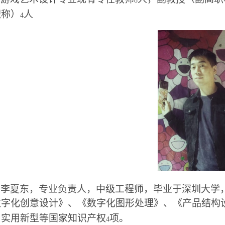
8
职称）
人
4
李夏东，专业负责人，中级工程师，毕业于深圳大学
数字化创意设计》、《数字化图形处理》、《产品结构
；实用新型等国家知识产权
项。
4