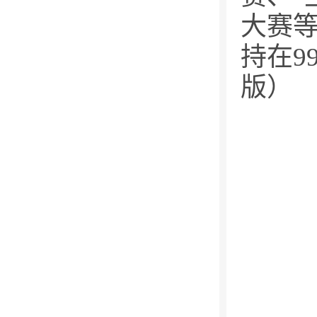
大赛
持在9
版）