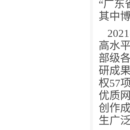
“广东
其中博
20
高水
部级各
研成果
权57
优质网
创作
生广