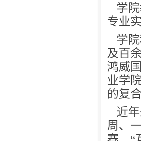
学院
专业
学院
及百
鸿威国
业学
的复
近年
周、
赛、“