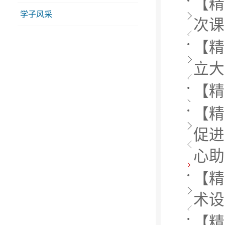
【精
学子风采
次课
【精
立大
【精
【精
促进
心助
【精
术设
【精