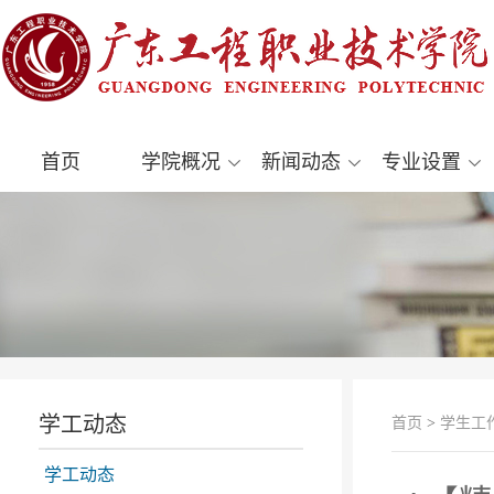
首页
学院概况
新闻动态
专业设置
学工动态
首页
>
学生工
学工动态