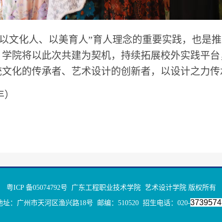
以文化人、以美育人”育人理念的重要实践，也是
。学院将以此次共建为契机，持续拓展校外实践平台
统文化的传承者、艺术设计的创新者，以设计之力传
丰）
粤ICP 备05074792号 广东工程职业技术学院 艺术设计学院 版权所有
3739574
地址：广州市天河区渔兴路18号 邮编：510520 招生电话：020-