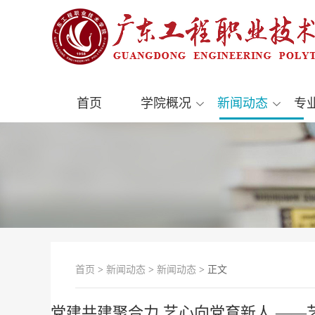
首页
学院概况
新闻动态
专
首页
>
新闻动态
>
新闻动态
> 正文
党建共建聚合力 艺心向党育新人 —