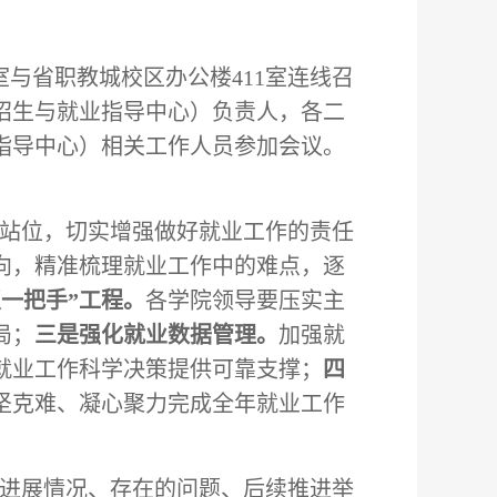
室与省职教城校区办公楼411室连线召
（招生与就业指导中心）负责人，各二
业指导中心）相关工作人员参加会议。
站位，切实增强做好就业工作的责任
向，精准梳理就业工作中的难点，逐
一把手”工程
。
各学院领导要压实主
局；
三是强化就业数据管理
。
加强就
就业工作科学决策提供可靠支撑；
四
坚克难、凝心聚力完成全年就业工作
作进展情况、存在的问题、后续推进举