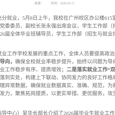
来源：
时间：2026-05-11
充分就业，5月8日上午，我校在广州校区办公楼615
议。党委委员、副校长张永强出席会议，学生工作部
026届全体毕业班辅导员，学生工作部（招生与就
就业工作学校发展的重点工作，全体人员要提高政治
导向，
确保全校就业率稳步提升，始终以问题为导
业工作稳步有序、提质增效；
二是落实就业工作“双
落到实处，构建上下联动、协同发力的良好工作格
理异常数据，确保就业数据真实、准确、规范，为
发力，聚焦拓岗提质，以更实举措、更优服务，攻
导中心）吴华长部长介绍了2026届毕业生就业工