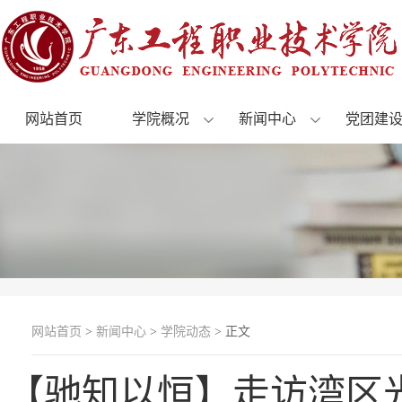
网站首页
学院概况
新闻中心
党团建
网站首页
>
新闻中心
>
学院动态
> 正文
【驰知以恒】走访湾区