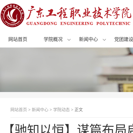
网站首页
学院概况
新闻中心
党团建
网站首页
>
新闻中心
>
学院动态
> 正文
【驰知以恒】谋篇布局