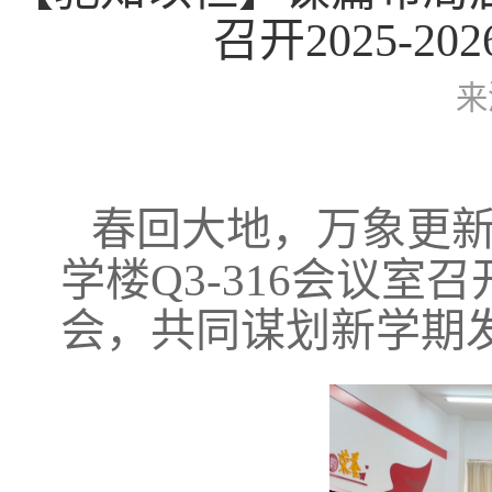
召开2025-
来
春回大地，万象更新。
学楼Q3-316会议室召
会，共同谋划新学期