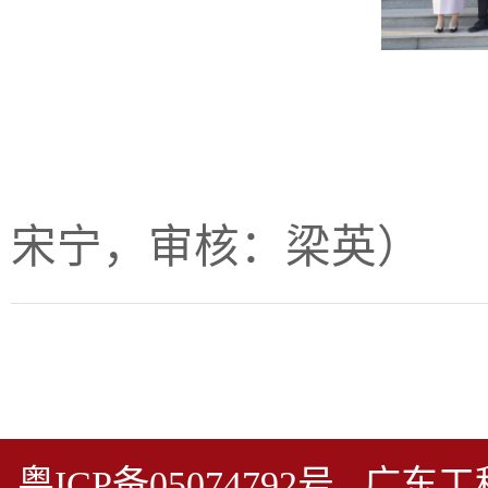
（图/文：
宋宁，审核：梁英）
粤ICP备05074792号 