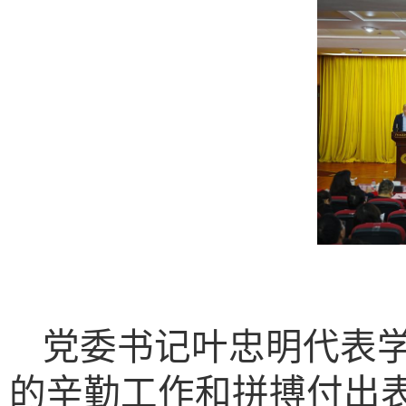
党委书记叶忠明代表
的辛勤工作和拼搏付出