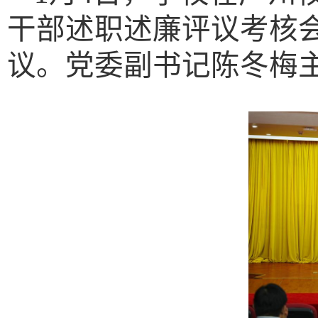
干部述职述廉评议考核
议。党委副书记陈冬梅