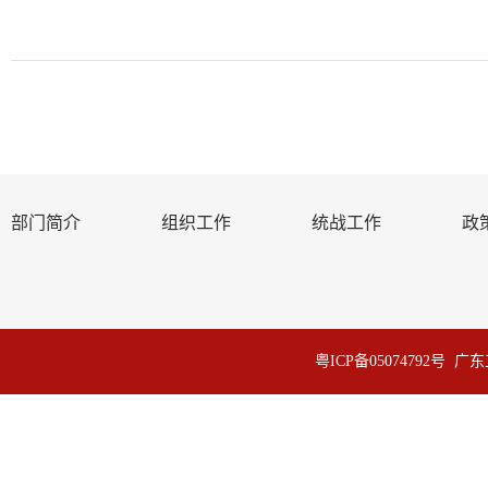
部门简介
组织工作
统战工作
政
粤ICP备05074792号