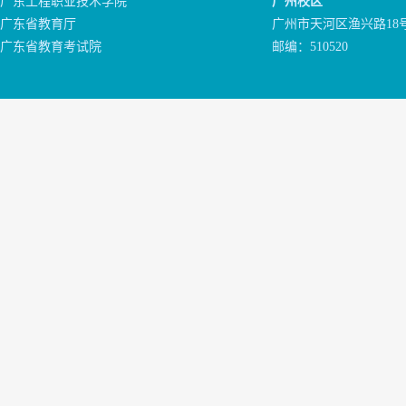
广东工程职业技术学院
广州校区
广东省教育厅
广州市天河区渔兴路18
广东省教育考试院
邮编：510520