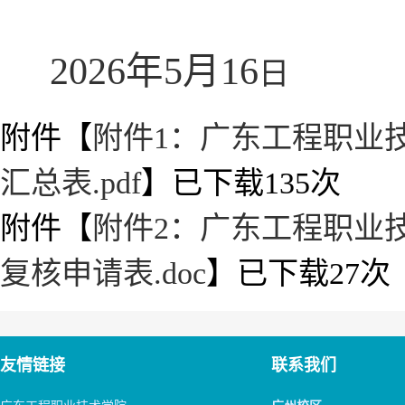
202
6
年5月
16
日
附件【
附件1：广东工程职业
汇总表.pdf
】已下载
135
次
附件【
附件2：广东工程职业
复核申请表.doc
】已下载
27
次
友情链接
联系我们