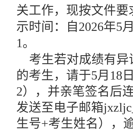
关工作，现按文件要
示时间：自202
6
年5
1。
考生若对成绩有异
的考生，请于5月
18
2
），并亲笔签名后连
发送至电子邮箱jxzljc_
生号+考生姓名
）
，