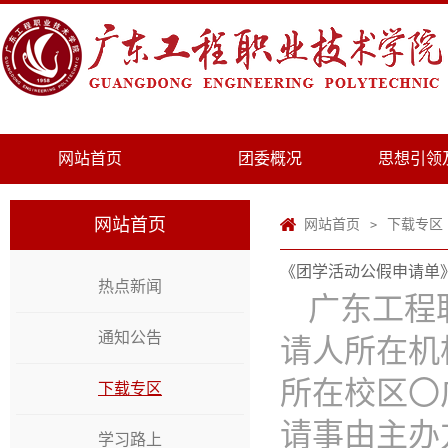
网站首页
团委概况
思想引领
网站首页
网站首页
下载专区
>
《团学活动公假申请单
热点新闻
广东工程
通知公告
请人所在机构
所在校区〇
下载专区
请事由主办方
学习路上