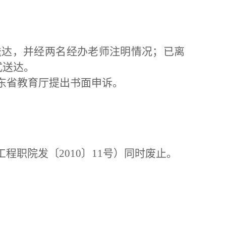
送达，并经两名经办老师注明情况；已离
式送达。
广东省教育厅提出书面申诉。
程职院发〔2010〕11号）同时废止。