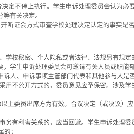
者处分决定不停止执行。学生申诉处理委员会认为
分等有关决定。
过召开听证会方式审查学校处理决定认定的事实是
秘密、学校秘密、个人隐私或者法律、法规另有规
要，学生申诉处理委员会可邀请有关人员或职能
申诉人、申诉事项主管部门代表和其他参与人是
议时采用不公开方式的，委员意见应予保密。涉及
2/3以上委员出席方为有效。合议决定（或决议）
申诉事务有利害关系的，应当回避。学生申诉处理委
亲属的；