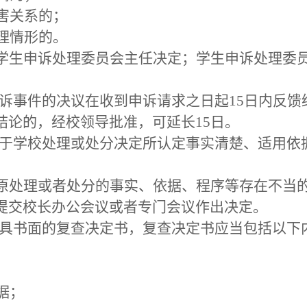
利害关系的；
处理情形的。
学生申诉处理委员会主任决定；学生申诉处理委
申诉事件的决议在收到申诉请求之日起15日内反
结论的，经校领导批准，可延长15日。
，对于学校处理或处分决定所认定事实清楚、适用
。
原处理或者处分的事实、依据、程序等存在不当
提交校长办公会议或者专门会议作出决定。
出具书面的复查决定书，复查决定书应当包括以下
据；