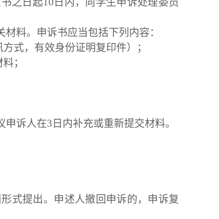
定书之日起10日内，向学生申诉处理委员
相关材料。申诉书应当包括下列内容：
通讯方式，有效身份证明复印件）；
材料；
议申诉人在3日内补充或重新提交材料。
面形式提出。申述人撤回申诉的，申诉复