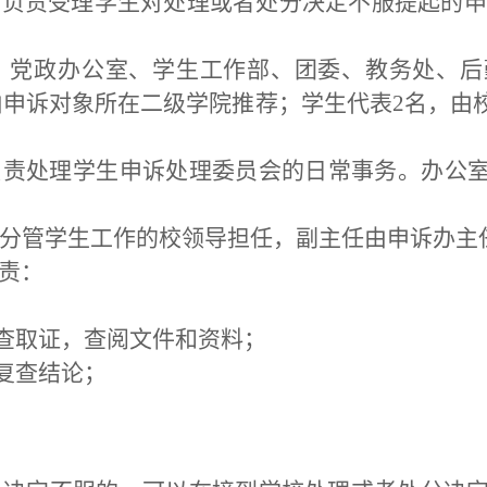
会，负责受理学生对处理或者处分决定不服提起的
导、党政办公室、学生工作部、团委、教务处、
由申诉对象所在二级学院推荐；学生代表2名，由
负责处理学生申诉处理委员会的日常事务。办公
任由分管学生工作的校领导担任，副主任由申诉办主
职责：
调查取证，查阅文件和资料；
诉复查结论；