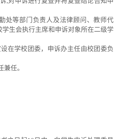
申诉,对申诉进行复查并将复查结论告知申
后勤处等部门负责人及法律顾问、教师代
校学生会执行主席和申诉对象所在二级学
室设在学校团委，申诉办主任由校团委负
任兼任。