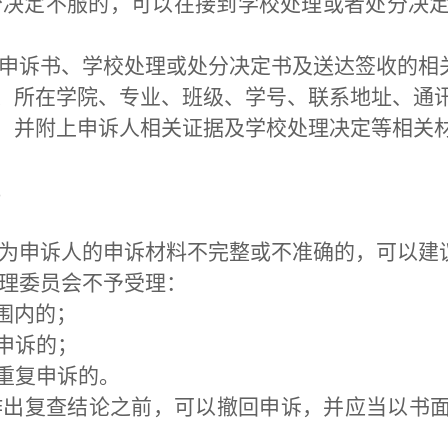
处分决定不服的，可以在接到学校处理或者处分决
书面申诉书、学校处理或处分决定书及送达签收的
姓名、所在学院、专业、班级、学号、联系地址、
依据，并附上申诉人相关证据及学校处理决定等相关
；
认为申诉人的申诉材料不完整或不准确的，可以建
处理委员会不予受理：
范围内的；
出申诉的；
论重复申诉的。
会作出复查结论之前，可以撤回申诉，并应当以书