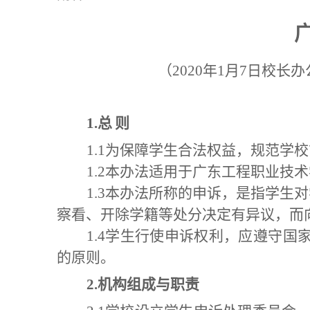
（202
0年1月7
日校长办
1.
总
则
1.1为保障学生合法权益，规范学
1.2本办法适用于广东工程职业技
1.3本办法所称的申诉，是指学
察看、开除学籍等处分决定有异议，而
1.4学生行使申诉权利，应遵守
的原则。
2.
机构组成与职责