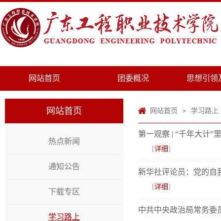
网站首页
团委概况
思想引领
网站首页
网站首页
学习路上
>
第一观察 | “千年大计
热点新闻
[
详细
]
通知公告
新华社评论员：党的自我
[
详细
]
下载专区
中共中央政治局常务委
学习路上