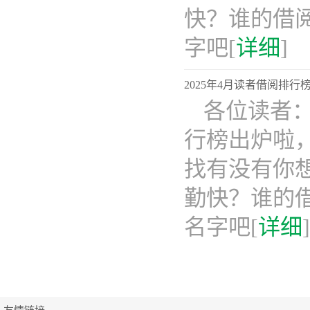
快？谁的借
字吧[
详细
]
2025年4月读者借阅排
各位读者：
行榜出炉啦
找有没有你
勤快？谁的
名字吧[
详细
]