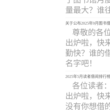
量最大？谁
关于公布2025年9月图
尊敬的各位
出炉啦，快
勤快？谁的
名字
2025年5月读者借阅排
各位读者：
出炉啦，快
没有你想借