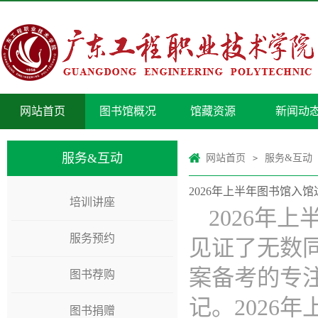
网站首页
图书馆概况
馆藏资源
新闻动
服务&互动
网站首页
服务&互动
>
2026年上半年图书馆入
培训讲座
2026年
服务预约
见证了无数
案备考的专
图书荐购
记。2026
图书捐赠