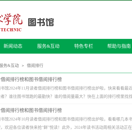
新闻动态
服务&互动
特色专栏
帮助与指南
服务&互动
借阅排行
>
月读者借阅排行榜和图书借阅排行榜
书馆2024年11月读者借阅排行榜和图书借阅排行榜出炉啦，快来看看
读者？谁往图书馆跑的最勤快？谁的借阅量最大？快在上面的排行榜里找找
月读者借阅排行榜和图书借阅排行榜
书馆2024年10月读者借阅排行榜和图书借阅排行榜出炉啦，看看哪几
架，欢迎各位读者快来抢“鲜”悦读！此外，2024年读书活动周相关活动正在进