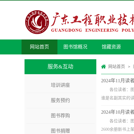
网站首页
图书馆概况
馆藏资源
服务&互动
网站首页
>
2024年11
培训讲座
各位读者：图
谁是名副其实的
服务预约
2024年10
图书荐购
各位读者：图
2600余册新书上
图书捐赠