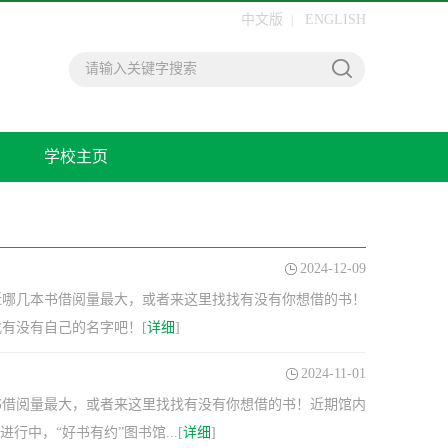
中文版
ENGLISH
|
学校主页
2024-12-09
最近哪几本书借阅量最大，或者来这里找找有没有你想借的书！
有没有自己的名字吧！[
详细
]
2024-11-01
本书借阅量最大，或者来这里找找有没有你想借的书！近期馆内
行中，“好书有约”图书馆...[
详细
]