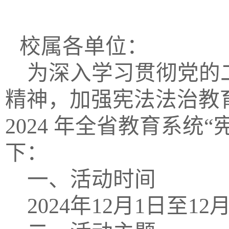
校属各单位：
为深入学习贯彻党的
精神，加强宪法法治教
2024 年全省教育系
下：
一、活动时间
202
4
年
12
月
1
日至
12