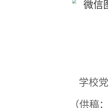
学校
（供稿