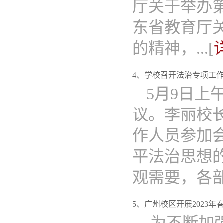
厅关于举办第
东省教育厅
的精神，...[
4、学校召开法治专项工
5月9日上
议。李丽校
作人员参加
平法治思想
观需要，各部门
5、广州校区开展2023
为不断加