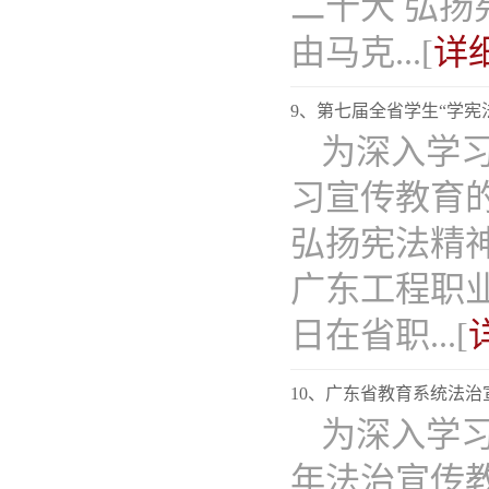
二十大 弘扬
由马克...[
详
9、第七届全省学生“学
为深入学
习宣传教育
弘扬宪法精神
广东工程职
日在省职...[
10、广东省教育系统法
为深入学
年法治宣传