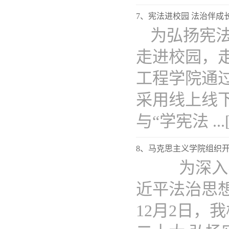
7、宪法进校园 法治伴
为弘扬宪
走进校园，
工程学院通
采用线上线
与“学宪法 ...
8、马克思主义学院组织开
为深入学
近平法治思
12月2日，