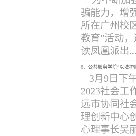
骗能力，增
所在广州校区
教育”活动，
读凤凰派出...
6、公共服务学院“以法护航
3月9日下
2023社会
远市协同社
理创新中心
心理事长吴丽..