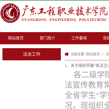
网站首页
部门简介
工作要闻
党
法治工作
当前位置:
网站首页
>>
法
1、关于组织开展“宪法卫
各二级学
法宣传教育
全省学生“学
况，现组织全