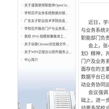
·
关于谨慎使用智能体OpenCla...
·
学校召开业务系统数据对接...
·
广东女子职业技术学院信息...
近日，学
·
学校召开融合门户与业务系...
与业务系统
·
我校 IPv6 规模部署推进工...
职能部门负
·
关于谷歌Chrome浏览器文件...
会上，张
·
关于WPS正版办公软件服务上...
划》精神，
·
中心简介
门户及业务
面存在的主
数据平台已
动业务协同
会议强调
础上，进一
动更多学校