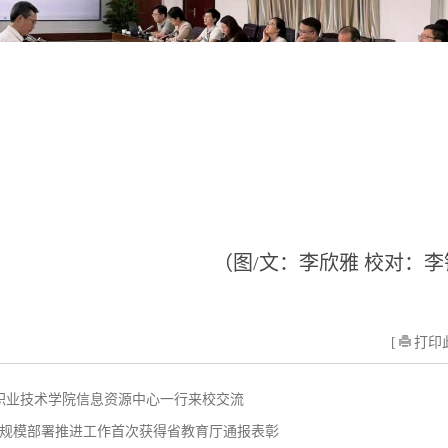
（图/文：李欣雅 校对：李
[
打印此
职业技术学院信息资源中心一行来校交流
v6 规模部署推进工作首次获得省教育厅通报表彰