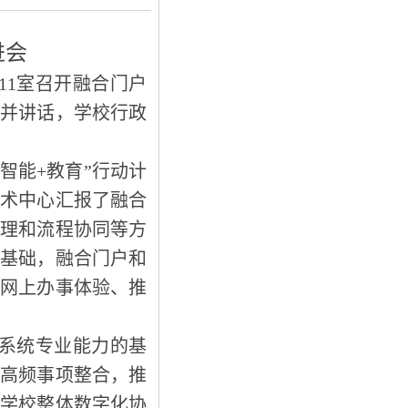
进会
11室召开融合门户
议并讲话，学校行政
智能+教育”行动计
技术中心汇报了融合
治理和流程协同等方
定基础，融合门户和
生网上办事体验、推
系统专业能力的基
和高频事项整合，推
和学校整体数字化协