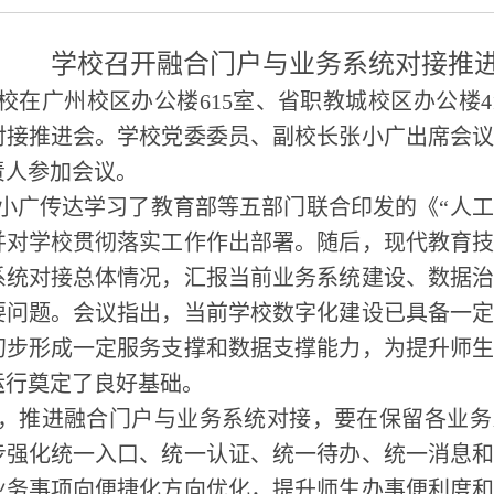
学校召开融合门户与业务系统对接推
校在广州校区办公楼615室、省职教城校区办公楼4
对接推进会。学校党委委员、副校长张小广出席会
责人参加会议。
小广传达学习了教育部等五部门联合印发的《“人工
并对学校贯彻落实工作作出部署。随后，现代教育
系统对接总体情况，汇报当前业务系统建设、数据
要问题。会议指出，当前学校数字化建设已具备一
初步形成一定服务支撑和数据支撑能力，为提升师
运行奠定了良好基础。
，推进融合门户与业务系统对接，要在保留各业务
步强化统一入口、统一认证、统一待办、统一消息
业务事项向便捷化方向优化，提升师生办事便利度