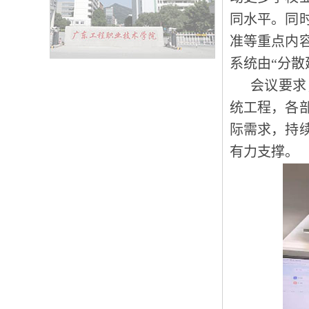
同水平。同
准等重点内
系统由“分散
会议要求
统工程，各
际需求，持
有力支撑。