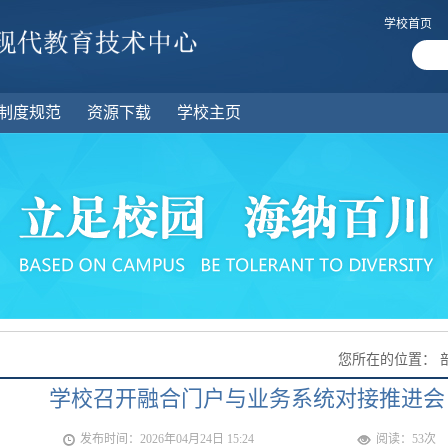
学校首页
制度规范
资源下载
学校主页
您所在的位置：
学校召开融合门户与业务系统对接推进会
发布时间：2026年04月24日 15:24
阅读：
53
次