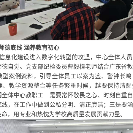
师德底线 涵养教育初心
信息化建设进入数字化转型的攻坚，中心全体人员
师德自觉。党支部纪检委员曹毅樟老师结合广东省
典型案例资料，引导全体员工以案为鉴、警钟长鸣
理、教学资源整合等任务繁重时候，越要保持清醒
调全体中心教职工一是要常怀敬畏之心、时刻自重
底线，在工作中做到公私分明、清正廉洁；三是要
使命，用专业和热忱为学校高质量发展贡献力量。