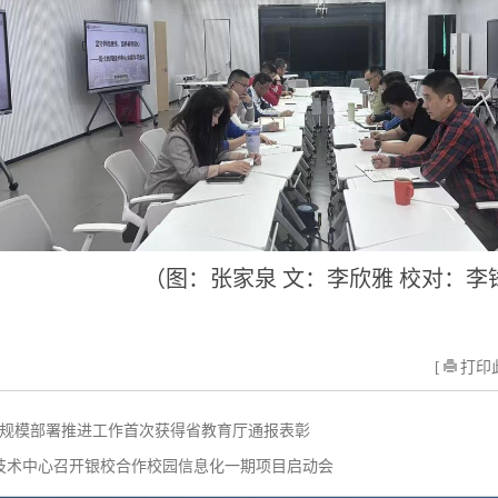
（图：张家泉 文：李欣雅 校对：李
[
打印此
v6 规模部署推进工作首次获得省教育厅通报表彰
技术中心召开银校合作校园信息化一期项目启动会