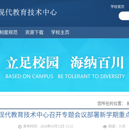
学校首页
制度规范
资源下载
学校主页
您所在的位置：
现代教育技术中心召开专题会议部署新学期重
发布时间：2026年03月12日 15:22
阅读：
31
次