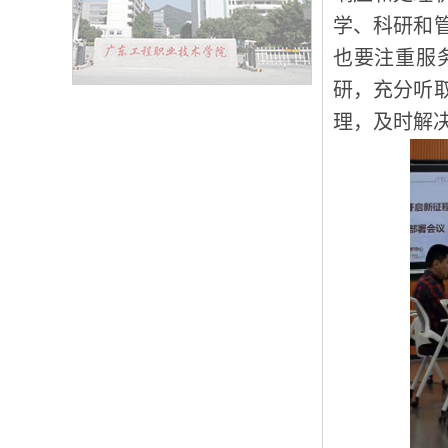
学、科研和
也要注重服
研，充分听
理，及时解