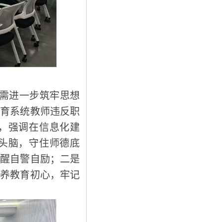
需进一步筑牢思想
教育系统教师违反职
，强调在信息化建
头脑，守住师德底
自醒自警自励；二是
涵养教育初心，牢记