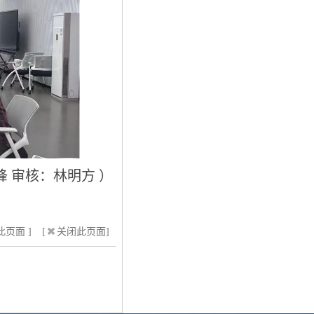
锋 审核：林明方 ）
页面 ]
[
关闭此页面]