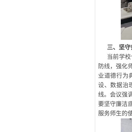
三、坚守
当前学校
防线，强化
业道德行为
设、数据治
线。会议强
要坚守廉洁
服务师生的