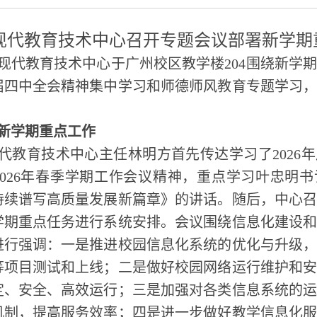
现代教育技术中心召开专题会议部署新学期
，现代教育技术中心于广州校区教学楼204围绕新学
届四中全会精神集中学习和师德师风教育专题学习
新学期重点工作
代教育技术中心主任林明方首先传达学习了2026
2026年春季学期工作会议精神，重点学习叶忠明
持续谱写高质量发展新篇章》的讲话。随后，中心
学期重点任务进行系统安排。会议围绕信息化建设
进行强调：一是推进校园信息化系统的优化与升级
等项目测试和上线；二是做好校园网络运行维护和
定、安全、高效运行；三是加强对各类信息系统的
机制，提高服务效率；四是进一步做好教学信息化