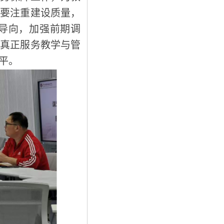
既要注重建设质量，
导向，加强前期调
目真正服务教学与管
平。