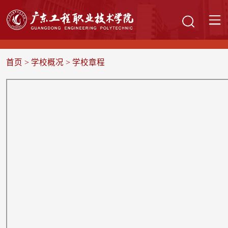
首页
>
学校概况
>
学校章程