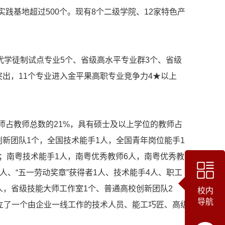
外实践基地超过500个。现有8个二级学院、12家特色产
代学徒制试点专业5个、省级高水平专业群3个、省级
突出，11个专业进入金平果高职专业竞争力4★以上
师占教师总数的21%，具有硕士及以上学位的教师占
创新团队1个，全国技术能手1人，全国青年岗位能手1
；南粤技术能手1人，南粤优秀教师6人，南粤优秀教
人、“五一劳动奖章”获得者1人、技术能手4人、职工
人，省级技能大师工作室1个、普通高校创新团队2
校内
导航
建立了一个由企业一线工作的技术人员、能工巧匠、高级