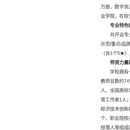
万册，数字资源
业学院，在校生
专业特色
共开设专
示范/重点/
（含1个5★）
师资力量
学校拥有
教师总数约7
人，全国高校
育工作者1人
经济技术创新
个、职业院校
经理人等组成