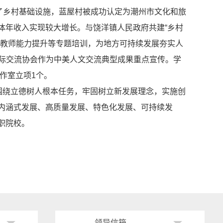
了乡村基础设施，蓝屋村被成功认定为潮州市文化和旅
体年收入实现较大增长。与饶洋镇人民政府共建“乡村
育教师能力提升等专题培训，为地方可持续发展夯实人
国际交流协会作为中美人文交流典型成果重点宣传。学
工作室立项1个。
围绕立德树人根本任务，牢固树立新发展理念，实施创
内涵式发展、高质量发展、特色化发展、可持续发
职院校。
------ 领导信箱 ------