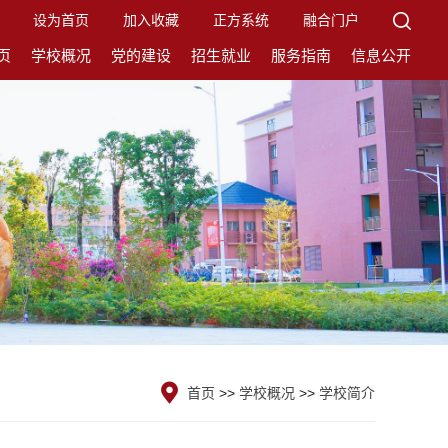
设为首页
加入收藏
正方系统
融合门户
页
学校概况
党的建设
招生就业
服务指南
信息公开
首页
>>
学校概况
>>
学校简介