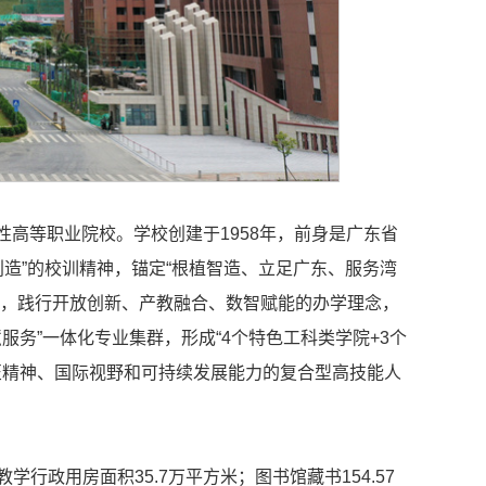
高等职业院校。学校创建于1958年，前身是广东省
造”的校训精神，锚定“根植智造、立足广东、服务湾
求，践行开放创新、产教融合、数智赋能的办学理念，
服务”一体化专业集群，形成“4个特色工科类学院+3个
匠精神、国际视野和可持续发展能力的复合型高技能人
学行政用房面积35.7万平方米；图书馆藏书154.57