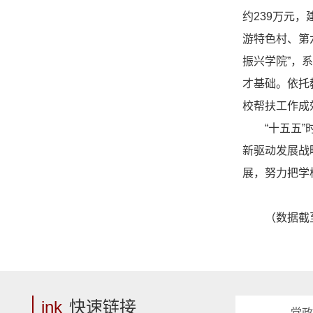
约239万元
游特色村、第
振兴学院”，
才基础。依托
校帮扶工作成
“十五五
新驱动发展战
展，努力把学
（数据截至
ink
快速链接
------ 党政