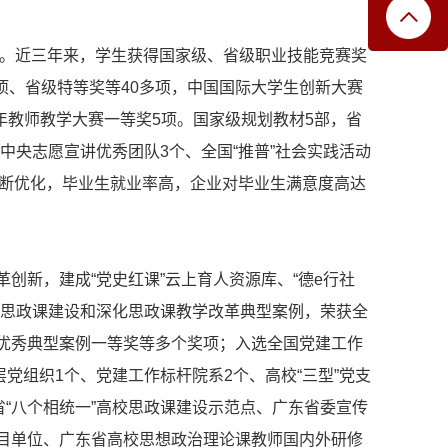
项。近三年来，学生获得国家级、省级职业技能竞赛奖
1项、省级特等奖等40多项，中国国际大学生创新大赛
年教师教学大赛一等奖5项。国家级规划教材5部，省
团中央志愿宣讲优秀团队3个、全国“推普”社会实践活动
不断优化，毕业生就业率高，企业对毕业生满意度高达
创新，建成“党史红课”云上育人资源库、“德e行社
强思政课建设和深化思政课教学改革典型案例，荣获全
优秀典型案例一等奖等多个奖项；入选全国党建工作
层党组织1个、党建工作标杆院系2个、高校“三型”党支
省“八个相统一”高校思政课建设示范点、广东省委宣传
目单位、广东省高校思想政治理论课教师国内外研修