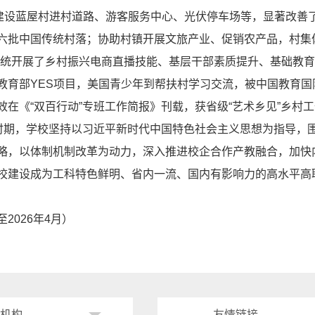
，建设蓝屋村进村道路、游客服务中心、光伏停车场等，显著改善
六批中国传统村落；协助村镇开展文旅产业、促销农产品，村集
系统开展了乡村振兴电商直播技能、基层干部素质提升、基础教
教育部YES项目，美国青少年到帮扶村学习交流，被中国教育
效在《“双百行动”专班工作简报》刊载，获省级“艺术乡见”乡村
”时期，学校坚持以习近平新时代中国特色社会主义思想为指导，
略，以体制机制改革为动力，深入推进校企合作产教融合，加快
校建设成为工科特色鲜明、省内一流、国内有影响力的高水平高
2026年4月）
机构 ------
------ 友情链接 ------