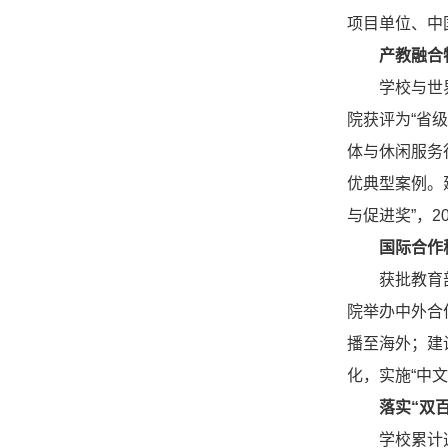
项目单位、中
产教融合
学校与世
院获评为“省
体与休闲服务
优典型案例。建
与促进奖”，2
国际合作
获批教育
院举办中外合
播至海外；建
化，实施“中
落实“双
学校累计