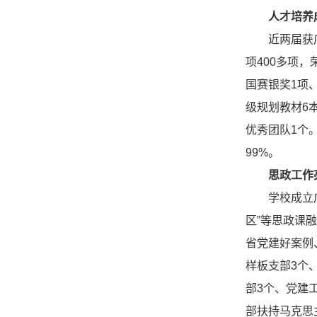
人才培养
近两届获
项400多项
国赛银奖1项
级规划教材6
优秀团队1个
99%。
思政工作
学校成立
区”等思政课
省党建好案例
样板支部3个
部3个、党建
部扶持马克思