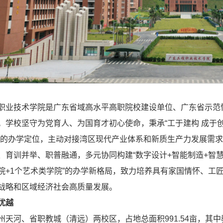
职业技术学院是广东省域高水平高职院校建设单位、广东省示范性
。学校坚守为党育人、为国育才初心使命，秉承“工于建构 成于创
”的办学定位，主动对接湾区现代产业体系和新质生产力发展需
、育训并举、职普融通，多元协同构建“数字设计+智能制造+智慧
院+1个艺术类学院”的办学新格局，致力培养具有家国情怀、工
战略和区域经济社会高质量发展。
优越
州天河、省职教城（清远）两校区，占地总面积991.54亩，其中教