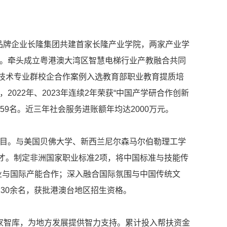
品牌企业长隆集团共建首家长隆产业学院，两家产业学
平台。牵头成立粤港澳大湾区智慧电梯行业产教融合共同
技术专业群校企合作案例入选教育部职业教育提质培
022年、2023年连续2年荣获“中国产学研合作创新
第59名。近三年社会服务进账额年均达2000万元。
”项目。与美国贝佛大学、新西兰尼尔森马尔伯勒理工学
才。制定非洲国家职业标准2项，将中国标准与技能传
业与国际产能合作；深入融合国际氛围与中国传统文
130余名，获批港澳台地区招生资格。
专家智库，为地方发展提供智力支持。累计投入帮扶资金