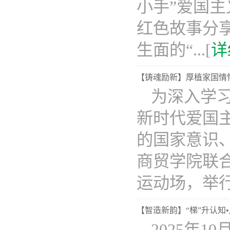
小手”爱国
红色故事分
生面的“...[
详
【铸魂励新】厚植家国情怀
为深入学
新时代爱国
的国家意识、
商贸学院联
运动场，举行2.
【智造新韵】“梯”升认知•
2025年