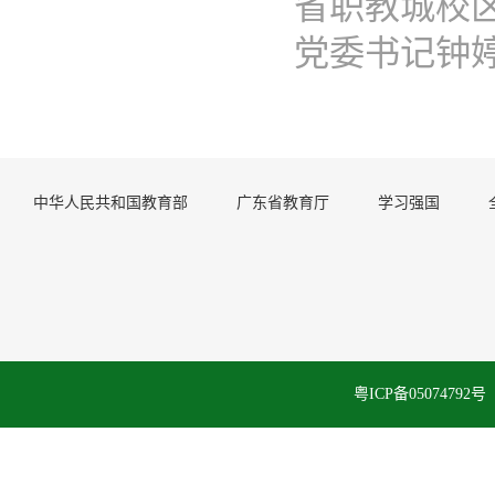
省职教城校区
党委书记钟婷..
中华人民共和国教育部
广东省教育厅
学习强国
粤ICP备050747