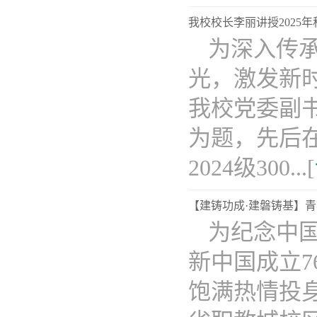
我校校长李丽讲授2025年
为深入传
光，激发新时
我校党委副书
为题，先后在
2024级300...[
【建铸功成·建磐铸基】青春
为纪念中
新中国成立
饱满热情投身