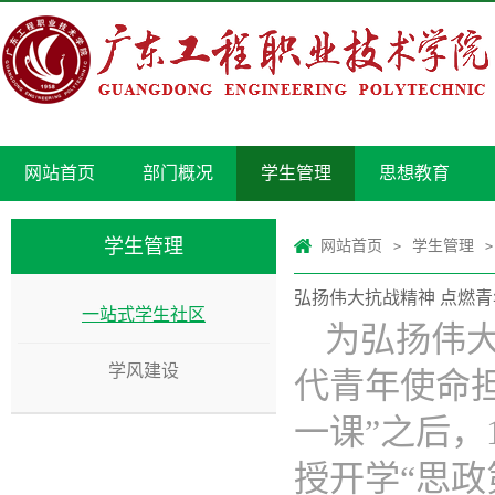
网站首页
部门概况
学生管理
思想教育
学生管理
网站首页
学生管理
>
>
弘扬伟大抗战精神 点燃青年
一站式学生社区
为弘扬伟
学风建设
代青年使命
一课”之后，
授开学“思政