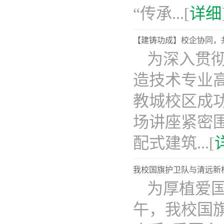
“传承...[
详细
【建铸功成】校企协同，
为深入贯
造技术专业高
教城校区成
场讲座紧密围
配式建筑...[
我校国旗护卫队与清远新
为厚植爱国
午，我校国