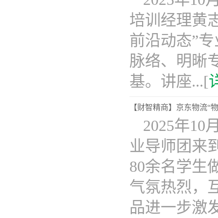
培训经理黄志
前沿动态”
脉络、明晰
基。讲座...[
【财智精商】京东物流“
2025年
业导师团来
80余名学生
气氛热烈，
品进一步激发..