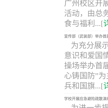
广州校区开展
活动，由总
食与福利...[
宣传部（武装部）举办首
为充分展
意识和爱国
操场举办首
心铸国防”为
兵和国旗...[
学校开展应急避险疏散演
为进一步