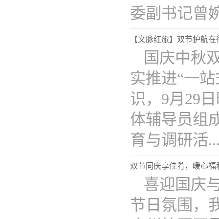
委副书记曾婉..
【文脉红旅】双节护航在行
国庆中秋
实推进“一
识，9月2
体辅导员组
育与调研活...
双节同庆享佳肴，暖心福
喜迎国庆
节日氛围，我