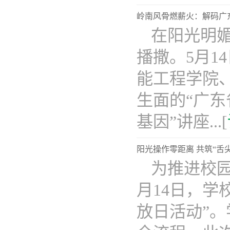
岭南风骨燃薪火：解码广
在阳光明
播撒。5月
能工程学院
生面的“广
基因”讲座...[
阳光操作零距离 共筑“舌
为推进校
月14日，学
放日活动”。