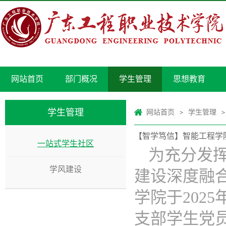
网站首页
部门概况
学生管理
思想教育
学生管理
网站首页
学生管理
>
>
【智学笃信】智能工程学
一站式学生社区
为充分发
学风建设
建设深度融
学院于202
支部学生党