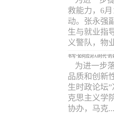
救能力，6
动。张永强
生与就业指
义警队，物业..
书写“如何应对AI时代”
为进一步
品质和创新性
生时政论坛
克思主义学
协办，马克...