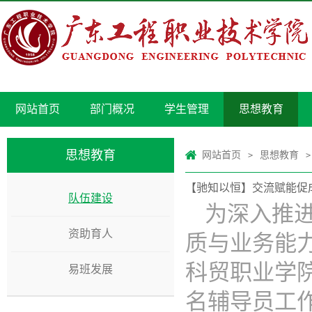
网站首页
部门概况
学生管理
思想教育
思想教育
网站首页
思想教育
>
>
【驰知以恒】交流赋能促成
队伍建设
为深入推
资助育人
质与业务能力
科贸职业学
易班发展
名辅导员工