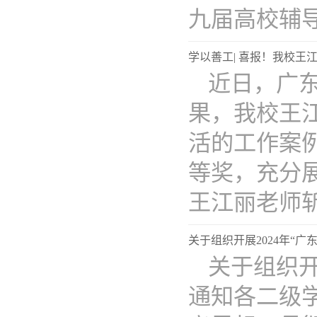
九届高校辅导..
学以善工| 喜报！我校
近日，广
果，我校王
活的工作案
等奖，充分
王江丽老师斩获
关于组织开展2024年“
关于组织开
通知各二级