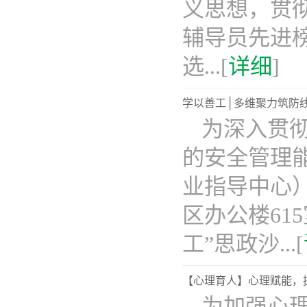
义思想，贯
辅导员先进
选...[
详细
]
学以善工│多维聚力筑防线
为深入贯
的安全管理
业指导中心
区办公楼61
工”思政沙...[
【心理育人】心理赋能，
为加强心