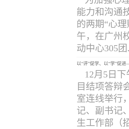
能力和沟通
的两期“心理
午，在广州
动中心305团..
以“评”促学、以“学”促进
12月5日
目结项答辩会
室连线举行
记、副书记
生工作部（招..