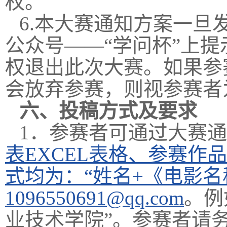
权。
6.本大赛通知方案一
公众号——“学问杯”上
权退出此次大赛。如果参
会放弃参赛，则视参赛者
六、投稿方式及要求
1．参赛者可通过大赛
表EXCEL表格、参赛作
式均为：“姓名+《电影名
1096550691@qq.com
。例
业技术学院”。参赛者请