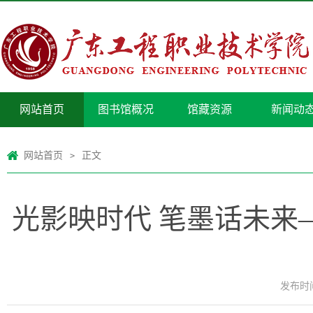
网站首页
图书馆概况
馆藏资源
新闻动
网站首页
正文
>
光影映时代 笔墨话未来—
发布时间：