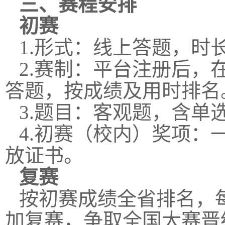
三
、赛程安排
初赛
1.形式：线上答题，时长
2.赛制：平台注册后
答题，按成绩及用时排名
3.题目：客观题，含单
4.初赛（校内）奖项：一
放证书。
复赛
按初赛成绩全省排名，每
加复赛，争取全国大赛晋