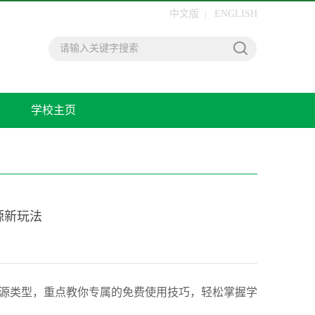
中文版
ENGLISH
|
学校主页
源新玩法
源类型，重点教你专属的免费使用技巧，轻松掌握学