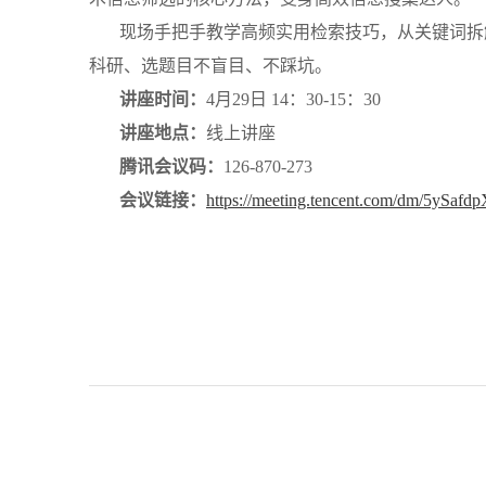
现场手把手教学高频实用检索技巧，从关键词拆
科研、选题目不盲目、不踩坑。
讲座时间：
4月29日 14：30-15：30
讲座地点：
线上讲座
腾讯会议码：
126-870-273
会议链接：
https://meeting.tencent.com/dm/5ySaf
图
202