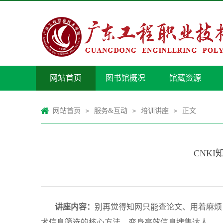
网站首页
图书馆概况
馆藏资源
网站首页
服务&互动
培训讲座
正文
>
>
>
CNK
讲座内容：
别再觉得知网只能查论文、用着麻烦
术信息筛选的核心方法，变身高效信息搜集达人。