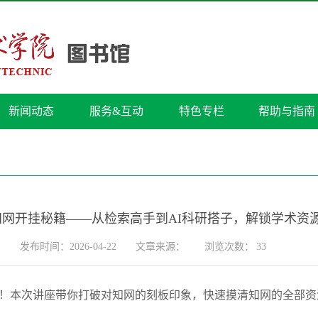
新闻动态
服务&互动
特色专栏
帮助与指南
I知网开挂秘籍——从检索高手到AI科研搭子，解锁学术资
发布时间：2026-04-22
文章来源：
浏览次数：
33
！本次讲座带你打破对知网的刻板印象，快速摸清知网的全部资