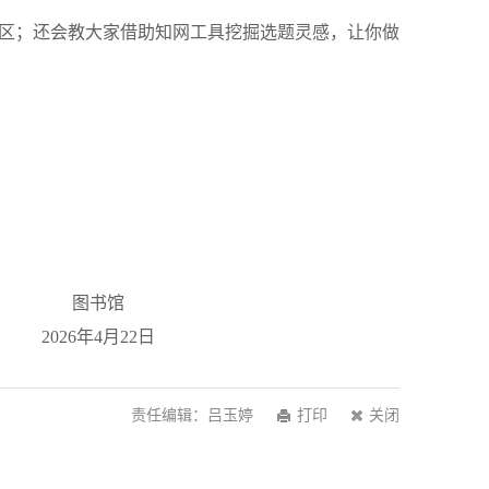
区；还会教大家借助知网工具挖掘选题灵感，让你做
馆
2日
责任编辑：吕玉婷
打印
关闭