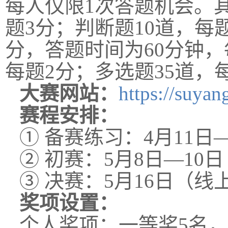
每人仅限1次答题机会。其
题3分；判断题10道，每
分，答题时间为60分钟，
每题2分；多选题35道，
大赛网站：
https://suya
赛程安排：
① 备赛练习：4月11日
② 初赛：5月8日—10
③ 决赛：5月16日（线
奖项设置：
个人奖项：
一等奖5名，