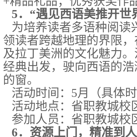
+精品礼品；优秀获奖作
5．
“遇见西语美推开世
为培养读者多语种阅读
领读者跨越地理的界限，
及拉丁美洲的文化魅力。
经典出发，驶向西语的浩
的窗。
活动时间：5月（具体
活动地点：省职教城校
参加人员：
省职教城校
6．
资源上门，精准到人