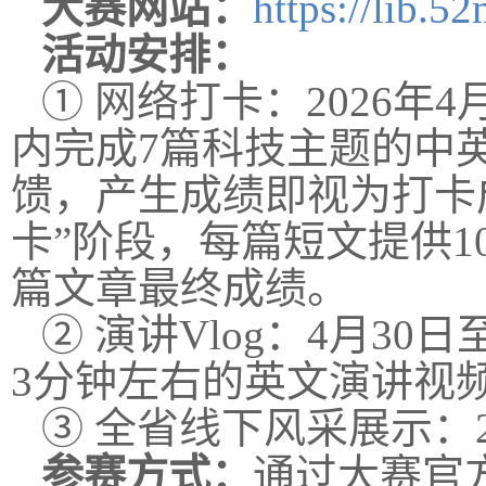
大赛网站：
https://lib.
活动安排：
① 网络打卡：2026年
内完成7篇科技主题的中
馈，产生成绩即视为打卡成
卡”阶段，每篇短文提供
篇文章最终成绩。
② 演讲Vlog：4月3
3分钟左右的英文演讲视
③ 全省线下风采展示：2
参赛方式：
通过大赛官