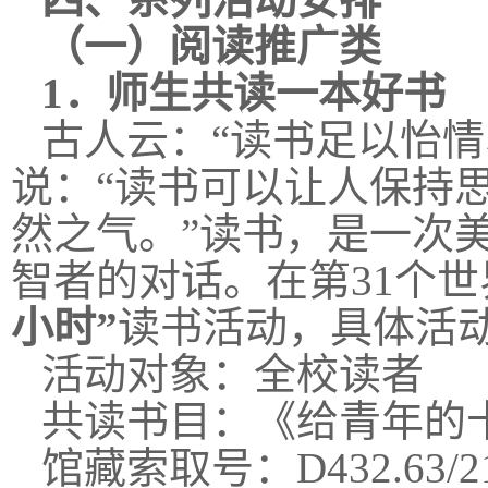
（一）阅读推广类
1．
师生共读一本好书
古人云：“读书足以怡
说：“读书可以让人保持
然之气。”读书，是一次
智者的对话。在第31个
小时”
读书活动，具体活
活动对象：全校读者
共读书目：《给青年的
馆藏索取号：D432.63/21、