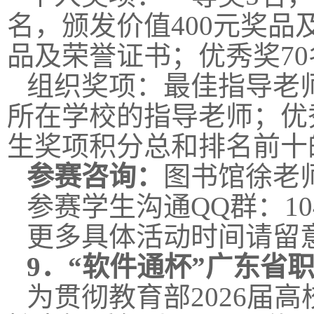
名，颁发价值400元奖品
品及荣誉证书；
优秀奖7
组织奖项：
最佳指导老
所在学校的指导老师；
优
生奖项积分总和排名前十
参赛咨询：
图书馆徐老师02
参赛学生沟通QQ群：10
更多具体活动时间请留
9．
“软件通杯”广东省
为贯彻教育部2026届