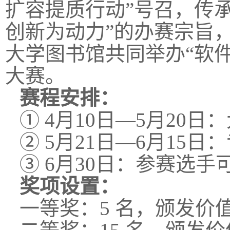
扩容提质行动”号召，传
创新为动力”的办赛宗旨
大学图书馆共同举办“软
大赛。
赛程安排：
① 4月10日—5月2
② 5月21日—6月15日
③ 6月30日：参赛选
奖项设置：
一等奖：5 名，颁发价值