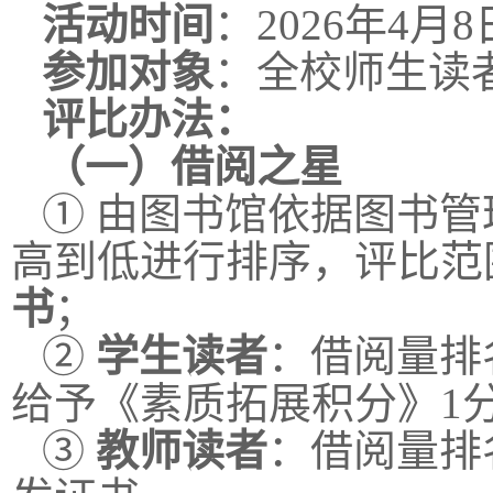
活动时间
：2026年4月8
参加对象
：全校师生读
评比办法：
（一）借阅之星
① 由图书馆依据图书管
高到低进行排序，评比范
书
；
②
学生读者
：借阅量排
给予《素质拓展积分》1
③
教师读者
：借阅量排