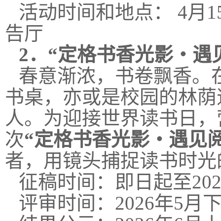
活动时间和地点： 4月15日
告厅
2．
“定格书香光影・遇
春意渐浓，书卷飘香。
书桌，亦或是校园的林荫
人。为迎接世界读书日，
次
“定格书香光影・遇见
者，用镜头捕捉读书时光
征稿时间：即日起至202
评审时间：2026年5月