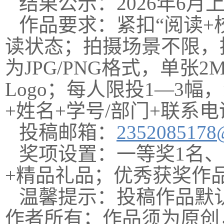
结果公示：2026年6
作品要求：紧扣“阅读+
读状态；拍摄场景不限，
为JPG/PNG格式，单张
Logo；每人限投1—3
+姓名+学号/部门+联系
投稿邮箱：
2352085178
奖项设置：一等奖1名、
+精品礼品；优秀获奖作
温馨提示：投稿作品默
作者所有；作品须为原创