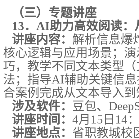
（三）专题讲座
13．
AI助力高效阅读
讲座内容：
解析信息爆
核心逻辑与应用场景；演示豆
巧，教学不同文本类型（
法；指导AI辅助关键信
合案例完成从文本导入到
涉及软件：
豆包、Dee
讲座时间：
4月15日14：
讲座地点：
省职教城校