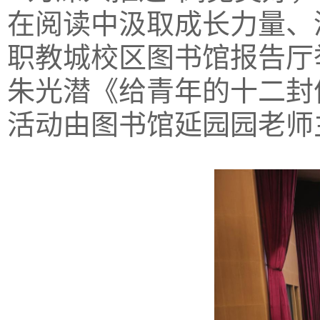
在阅读中汲取成长力量、
职教城校区图书馆报告厅
朱光潜《给青年的十二封
活动由图书馆延园园老师