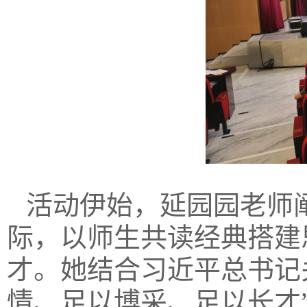
活动伊始，延园园老师
际，以师生共读经典搭建
才。她结合习近平总书记
情、足以博采、足以长才