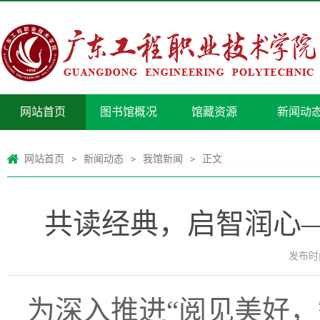
网站首页
图书馆概况
馆藏资源
新闻动
网站首页
新闻动态
我馆新闻
正文
>
>
>
共读经典，启智润心—
发布时间
为深入推进“阅见美好