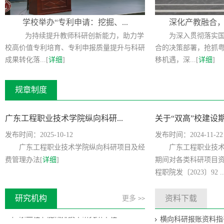
学校举办“专利申请：挖掘、...
深化产教融合，赋
为持续提升教师科研创新能力，助力学
为深入贯彻落实
校高价值专利培育、专利申报质量提升与科研
合的决策部署，抢抓
成果转化落...[
详细
]
移机遇，深...[
详细
]
规章制度
广东工程职业技术学院纵向科研...
关于“双高”校建设期
发布时间：2025-10-12
发布时间：2024-11-22
广东工程职业技术学院纵向科研项目及经
广东工程职业技术
费管理办法[
详细
]
期间对各类科研项目
程职院发〔2023〕92 ..
研究机构
资料下载
更多
>>
广东工程节能减排技术研究所章程
横向科研报账资料指