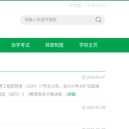
中文版
ENGLISH
|
自学考试
规章制度
学校主页
2026-05-07
程职院发〔2026〕17号文公布，自2026年4月7日起施
（试行）》《教育部关于推进新...[
详细
]
2025-05-08