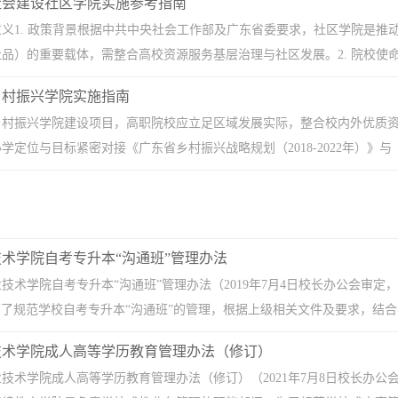
社会建设社区学院实施参考指南
义1. 政策背景根据中共中央社会工作部及广东省委要求，社区学院是推
品）的重要载体，需整合高校资源服务基层治理与社区发展。2. 院校使命高
乡村振兴学院实施指南
乡村振兴学院建设项目，高职院校应立足区域发展实际，整合校内外优质资
学定位与目标紧密对接《广东省乡村振兴战略规划（2018-2022年）》与《
术学院自考专升本“沟通班”管理办法
技术学院自考专升本“沟通班”管理办法（2019年7月4日校长办公会审定，粤工
1 为了规范学校自考专升本“沟通班”的管理，根据上级相关文件及要求，结合学
技术学院成人高等学历教育管理办法（修订）
技术学院成人高等学历教育管理办法（修订）（2021年7月8日校长办公会议审