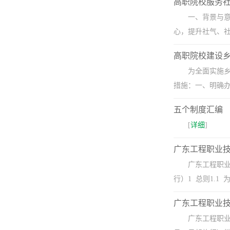
高职院校服务
一、背景与意
心，提升社气、社
高职院校建设
为全面实施
措施：一、明确办
五个制度汇编
[
详细
]
广东工程职业技
广东工程职业
行）1 总则1.
广东工程职业
广东工程职业