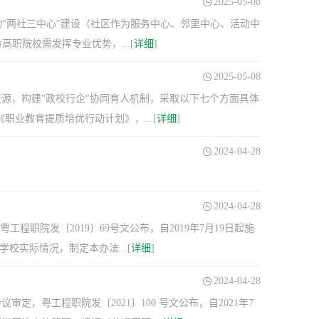
2025-05-08
动“两社三中心”建设（社区作为服务中心、邻里中心、活动中
职院校需发挥专业优势，...[
详细
]
2025-05-08
源，构建"政校行企"协同育人机制，采取以下七个方面具体
职业教育提质培优行动计划》，...[
详细
]
2024-04-28
2024-04-28
程职院发〔2019〕69号文公布，自2019年7月19日起施
校实际情况，制定本办法...[
详细
]
2024-04-28
定，粤工程职院发〔2021〕100 号文公布，自2021年7