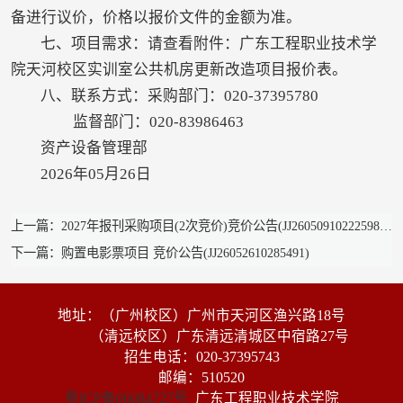
备进行议价，价格以报价文件的金额为准。
七、项目需求：请查看附件：广东工程职业技术学
院天河校区实训室公共机房更新改造项目报价表。
八、联系方式：采购部门：020-37395780
监督部门：020-83986463
资产设备管理部
2026年05月26日
上一篇：2027年报刊采购项目(2次竞价)竞价公告(JJ26050910222598-1)
下一篇：购置电影票项目 竞价公告(JJ26052610285491)
地址：（广州校区）广州市天河区渔兴路18号
（清远校区）广东清远清城区中宿路27号
招生电话：020-37395743
邮编：510520
粤ICP备06084727号
广东工程职业技术学院