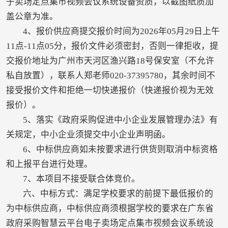
子卖场定点集市视频会议系统设备资质，以截图纸质加
盖公章为准。
4、报价供应商提交报价时间为2026年05月29日上午
11点-11点05分，报价文件必须密封，否则一律拒收，提
交报价地址为广州市天河区渔兴路18号保安室（不允许
私自放置），联系人郑老师020-37395780，其余时间不
接受报价文件和拒绝一切快递报价（快递报价视为无效
报价）。
5、落实《政府采购促进中小企业发展管理办法》有
关规定，中小企业须提交中小企业声明函。
6、中标供应商如未按要求进行供货则取消中标资格
和上报平台进行处理。
7、本项目不接受联合体竞价。
六、中标方式：满足学校要求的前提下最低报价的
为中标供应商，中标供应商须根据学校的要求在广东省
政府采购智慧云平台电子卖场定点集市视频会议系统设