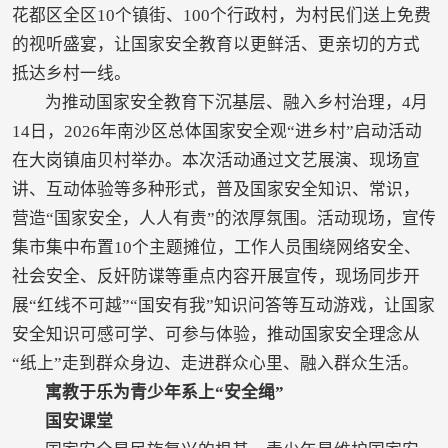
花都区全区10个镇街、100个行政村，为村民们送上免费
的视听盛宴，让国家安全教育以更鲜活、更亲切的方式
抵达乡村一线。
为推动国家安全教育下沉基层、融入乡村治理，4月
14日，2026年南沙区总体国家安全观“进乡村”启动活动
在大岗镇庙贝村举办。本次活动通过文艺展演、现场宣
讲、互动体验等多种形式，普及国家安全知识、常识，
营造“国家安全，人人有责”的浓厚氛围。活动现场，宣传
集市集中布置10个主题摊位，工作人员围绕网络安全、
社会安全、反奸防谍等重点内容开展宣传，现场同步开
展“红线不可越”“国安有我”知识问答等互动游戏，让国家
安全知识可感可学、可参与体验，推动国家安全理念从
“纸上”走到群众身边、走进群众心里、融入群众生活。
寓教于乐为青少年系上“安全绳”
国安课堂