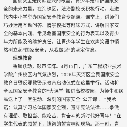
国家安全是民族复兴的根基，青少年是维护国家安
全的未来力量。在海珠区，法治副校长积极行动，走进
辖内中小学举办国家安全教育专题课。课堂上，讲师们
巧妙运用互动问答、情景模拟等趣味方式，讲解国家安
全的基本内涵、常见危害国家安全的行为表现以及青少
年力所能及的维护责任，让青少年学生在欢声笑语中悄
然树立起“国家安全，从我做起”的坚定信念。
理想教育
醒狮跃动，鼓声阵阵。4月15日，广东工程职业技术
学院广州校区内气氛热烈，2026年天河区全民国家安全
教育日暨反邪教警示教育启动仪式在这里举行。活动将
全民国家安全教育的“大课堂”搬进高校校园，为师生和居
民送上了一堂生动、深刻的国家安全“公开课”。“我承
诺：认真学习总体国家安全观，遵守宪法法律……争做
有理想、敢担当、能吃苦、肯奋斗的新时代好青年！”在
学生代表的领誓下，铿锵的誓言响彻现场。那一刻，青