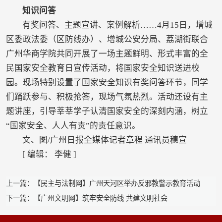
知识问答
有奖问答、主题宣讲、案例解析……4月15日，增城
区委政法委（区防线办）、增城公安分局、荔湖街联合
广州华商学院共同开展了一场主题鲜明、形式丰富的全
民国家安全教育日宣传活动，将国家安全知识送进校
园。现场特别设置了国家安全知识有奖问答环节，同学
们踊跃参与、积极抢答，现场气氛热烈。活动还设有主
题讲座，引导莘莘学子认清国家安全的深刻内涵，树立
“国家安全、人人有责”的责任意识。
文、图/广州日报全媒体记者章程 通讯员穗宣
[ 编辑： 李健 ]
上一篇：【民主与法制网】广州天河区举办反邪教警示教育活动
下一篇：【广州文明网】筑牢安全防线 共建文明社会