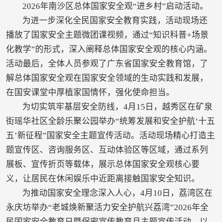
2026年南沙区总体国家安全观“进乡村”启动活动。
为进一步深化全民国家安全教育实践，活动现场还
播放了国家安全主题微团课视频，通过“知识科普+场景
化教学”的形式，深入阐释总体国家安全观的核心内涵。
活动最后，全体人员参观了广东省国家安全教育馆，了
解总体国家安全观在国家安全领域的生动实践和发展，
在国安课堂中厚植家国情怀，强化使命担当。
为切实筑牢基层安全防线，4月15日，越秀区在矿泉
街瑶华社区全龄乐聚公园举办“统筹发展和安全护航‘十五
五’新征程”国家安全主题宣传活动。活动现场精心打造主
题宣传区、咨询服务区、互动体验区等区域，通过系列
展板、宣传折页等载体，展示总体国家安全观核心要
义，让居民在休闲娱乐中近距离接触国家安全知识。
为推动国家安全理念深入人心，4月10日，荔湾区在
永庆坊举办“老城焕新聚活力安全护航兴荔湾”2026年全
民国家安全教育日暨保密宣传教育月主题宣传活动，以