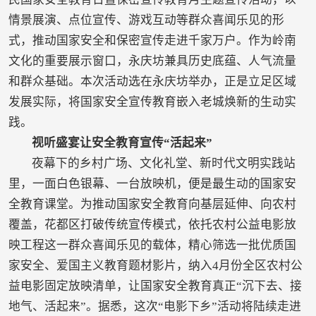
情景展演、点位宣传、游戏互动等群众喜闻乐见的形
式，推动国家安全和保密宣传走进千家万户。作为岭南
文化的重要展示窗口，永庆坊兼具历史底蕴、人气流量
和群众基础。本次活动选在永庆坊举办，正是立足区域
发展实际，将国家安全宣传教育嵌入老城焕新的生动实
践。
视听盛宴让安全教育宣传“活起来”
夜幕下的乡村广场、文化礼堂、新时代文明实践站
里，一面白色银幕、一台放映机，便是最生动的国家安
全教育课堂。为推动国家安全教育向基层延伸、向农村
覆盖，花都区打破传统宣传模式，依托农村公益电影放
映工程这一群众喜闻乐见的载体，精心筛选一批优质国
家安全、爱国主义教育题材影片，纳入4月份全区农村公
益电影固定放映清单，让国家安全教育真正“沉下去、接
地气、活起来”。据悉，这次“电影下乡”活动将陆续走进