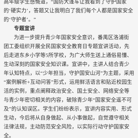
高年级学生感慨道，“国防大篷车让我看到了守护国家
的‘硬实力’，答题又让我明白了我们每个人都是国家安全
的‘守护者’。”
专题宣讲
为进一步提升青少年国家安全意识，番禺区洛浦街
团工委组织开展全民国家安全教育日专题宣讲活动，先
后走进东乡小学等5所学校，为广大师生送上通俗易懂、
生动深刻的国家安全知识课。宣讲中，主讲人结合青少
年认知特点，以“少年担当，守护国安山河”为主题，采用
“案例解析+互动问答”形式，运用鲜活语言和贴近校园生
活的实例，重点阐释政治安全、国土安全、网络安全等
与青少年密切相关的内容，破除青少年“国家安全遥不可
及”的认知误区。学生们纷纷表示，宣讲内容实用、形式
生动，今后将从自身做起、从小事做起，自觉遵守相关
法律法规，主动防范安全风险，以实际行动守护国家安
全。