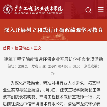
首页
>
校园动态
> 正文
建筑工程学院赴清远环保企业开展访企拓岗专项活动
编辑：梁儒风
发布日期：2026年06月08日 08:30
浏览次数：
79
为深化产教融合，精准对接行业人才需求，拓宽毕
业生实习与就业渠道，6月3日，建筑工程学院院长王洪
波率副院长石晓蕊、环境工程技术教研室教师一行，先
后前往清远中信环境技术有限公司、清远市龙湾环保表