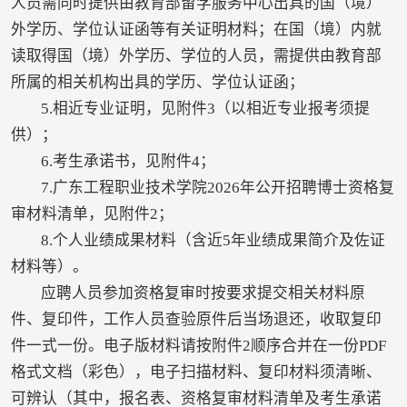
人员需同时提供由教育部留学服务中心出具的国（境）
外学历、学位认证函等有关证明材料；在国（境）内就
读取得国（境）外学历、学位的人员，需提供由教育部
所属的相关机构出具的学历、学位认证函；
5.相近专业证明，见附件3（以相近专业报考须提
供）；
6.考生承诺书，见附件4；
7.广东工程职业技术学院2026年公开招聘博士资格复
审材料清单，见附件2；
8.个人业绩成果材料（含近5年业绩成果简介及佐证
材料等）。
应聘人员参加资格复审时按要求提交相关材料原
件、复印件，工作人员查验原件后当场退还，收取复印
件一式一份。电子版材料请按附件2顺序合并在一份PDF
格式文档（彩色），电子扫描材料、复印材料须清晰、
可辨认（其中，报名表、资格复审材料清单及考生承诺