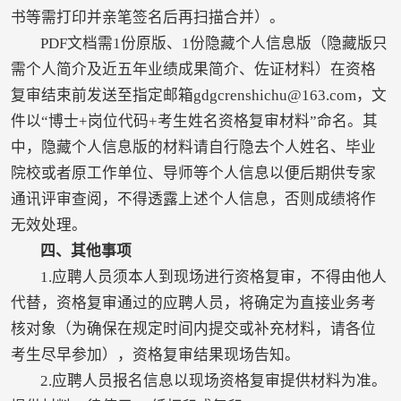
书等需打印并亲笔签名后再扫描合并）。
PDF文档需1份原版、1份隐藏个人信息版（隐藏版只
需个人简介及近五年业绩成果简介、佐证材料）在资格
复审结束前发送至指定邮箱gdgcrenshichu@163.com，文
件以“博士+岗位代码+考生姓名资格复审材料”命名。其
中，隐藏个人信息版的材料请自行隐去个人姓名、毕业
院校或者原工作单位、导师等个人信息以便后期供专家
通讯评审查阅，不得透露上述个人信息，否则成绩将作
无效处理。
四、其他事项
1.应聘人员须本人到现场进行资格复审，不得由他人
代替，资格复审通过的应聘人员，将确定为直接业务考
核对象（为确保在规定时间内提交或补充材料，请各位
考生尽早参加），资格复审结果现场告知。
2.应聘人员报名信息以现场资格复审提供材料为准。