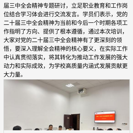
届三中全会精神专题研讨，立足职业教育和工作岗
位结合学习体会进行交流发言。学员们表示，党的
二十届三中全会精神为当前和今后一个时期各项工
作指明了方向、提供了根本遵循，通过本次培训，
大家对党的二十届三中全会精神有了更深刻的领
悟，要深入理解全会精神的核心要义，在实际工作
中认真贯彻落实，将其转化为推动工作发展的强大
动力和实际成效，为学校高质量内涵式发展贡献更
大力量。