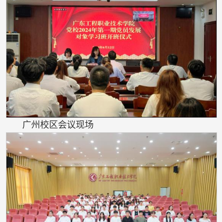
广州校区会议现场