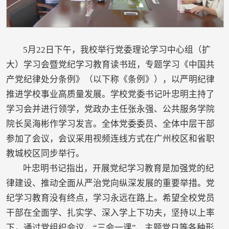
5月22日下午，我校举行党委理论学习中心组（扩
大）学习会暨党纪学习教育读书班，专题学习《中国共
产党纪律处分条例》（以下称《条例》），以严明纪律
推进学校事业高质量发展。学校党委书记叶忠明主持了
学习会并进行领学，党政办主任张永强、公共服务学院
院长吴海彬作学习发言。全体党委委员、全体中层干部
参加了会议，会议采用视频连线方式在广州校区和省职
教城校区同步举行。
叶忠明书记指出，开展党纪学习教育是加强党的纪
律建设、推动全面从严治党向纵深发展的重要举措。党
纪学习教育没有终点，学习永远在路上。希望全校党员
干部在全面学、扎实学、深入学上下功夫，坚持以上率
下，通过党组织会议、“三会一课”、主题党日等各种形