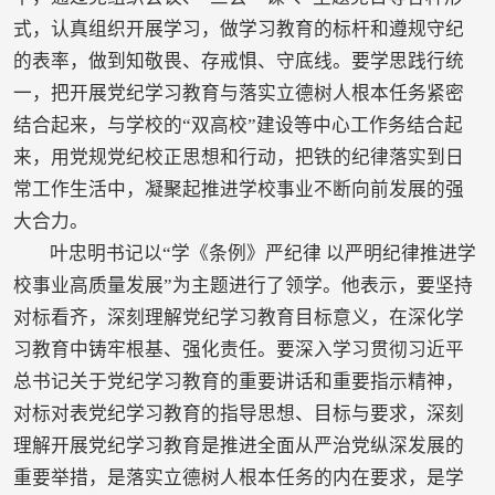
式，认真组织开展学习，做学习教育的标杆和遵规守纪
的表率，做到知敬畏、存戒惧、守底线。要学思践行统
一，把开展党纪学习教育与落实立德树人根本任务紧密
结合起来，与学校的“双高校”建设等中心工作务结合起
来，用党规党纪校正思想和行动，把铁的纪律落实到日
常工作生活中，凝聚起推进学校事业不断向前发展的强
大合力。
叶忠明书记以“学《条例》严纪律 以严明纪律推进学
校事业高质量发展”为主题进行了领学。他表示，要坚持
对标看齐，深刻理解党纪学习教育目标意义，在深化学
习教育中铸牢根基、强化责任。要深入学习贯彻习近平
总书记关于党纪学习教育的重要讲话和重要指示精神，
对标对表党纪学习教育的指导思想、目标与要求，深刻
理解开展党纪学习教育是推进全面从严治党纵深发展的
重要举措，是落实立德树人根本任务的内在要求，是学