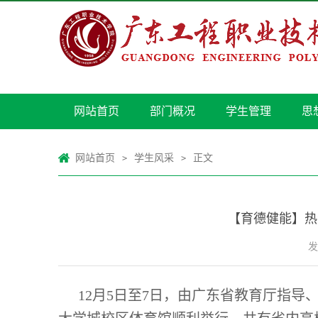
网站首页
部门概况
学生管理
思
网站首页
学生风采
正文
>
>
【育德健能】热
发
12月5日至7日，由广东省教育厅指导