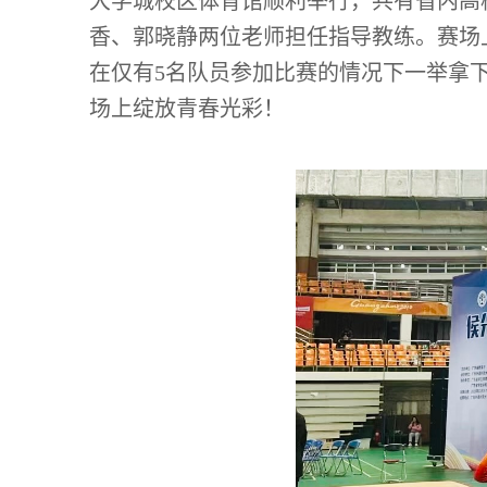
大学城校区体育馆顺利举行，共有省内高校
香、郭晓静两位老师担任指导教练。赛场
在仅有5名队员参加比赛的情况下一举拿
场上绽放青春光彩！