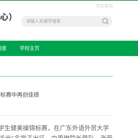
学校官网
制度
学校主页
锦标赛中再创佳绩
大学生健美操锦标赛，在广东外语外贸大学