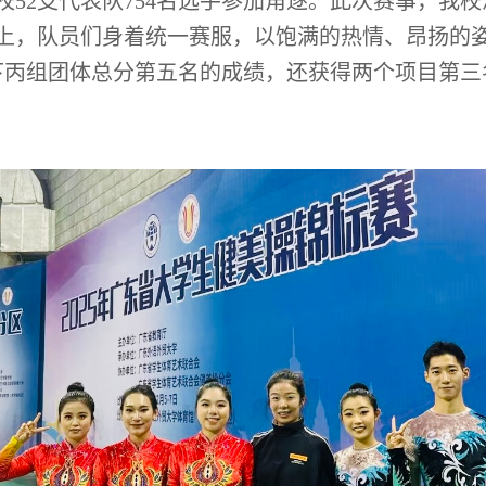
52支代表队754名选手参加角逐。此次赛事，我
上，队员们身着统一赛服，以饱满的热情、昂扬的
下丙组团体总分第五名的成绩，还获得两个项目第三