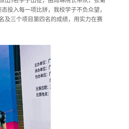
校派出5名学子出征，由周琳院长带队，张菊
姿态投入每一项比拼，我校学子不负众望，
名及三个项目第四名的成绩，用实力在赛