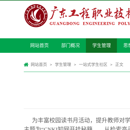
网站首页
部门概况
学生管理
思
网站首页
学生管理
一站式学生社区
正文
>
>
>
为丰富校园读书月活动，提升教师对学
主题为“CNKI知网开挂秘籍——从检索