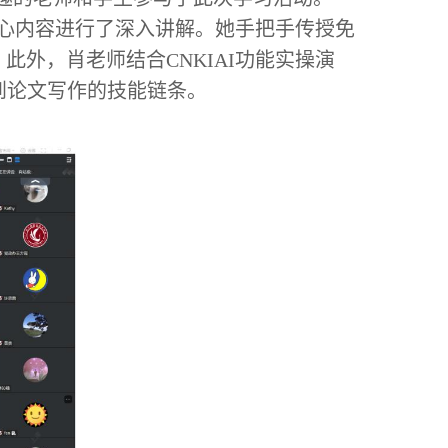
核心内容进行了深入讲解。她手把手传授免
外，肖老师结合CNKIAI功能实操演
到论文写作的技能链条。