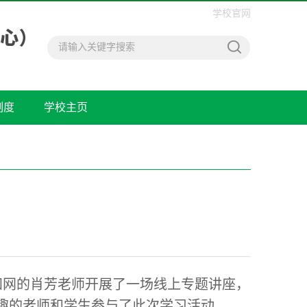
学校官网
制度
学校主页
知网的肖芳老师开展了一场线上专题讲座，
兴趣的老师和学生参与了此次学习活动。