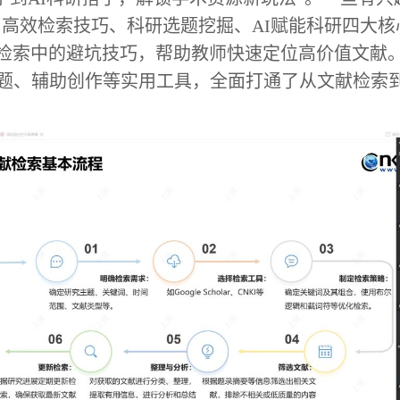
高效检索技巧、科研选题挖掘、AI赋能科研四大
索中的避坑技巧，帮助教师快速定位高价值文献。此
选题、辅助创作等实用工具，全面打通了从文献检索