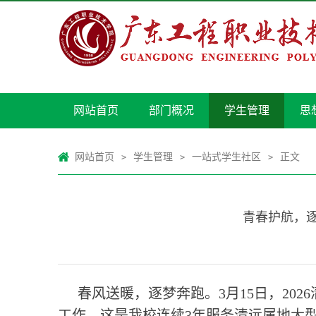
网站首页
部门概况
学生管理
思
网站首页
学生管理
一站式学生社区
正文
>
>
>
青春护航，逐
春风送暖，逐梦奔跑。3月15日，20
工作。这是我校连续3年服务清远属地大