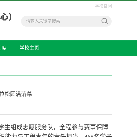
学校官网
制度
学校主页
马拉松圆满落幕
5名学生组成志愿服务队，全程参与赛事保障
能力与工程青年的责任担当，465名学子