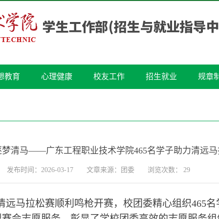
想教育
心理健康
校友工作
招生就业
规章
梦清马——广东工程职业技术学院465名学子助力清远
发布时间：2026-03-17
文章来源：团委
浏览次数：
29
26清远马拉松赛顺利鸣枪开赛，校团委精心组织46
型赛会志愿服务，彰显了学校团委高效的志愿服务组织