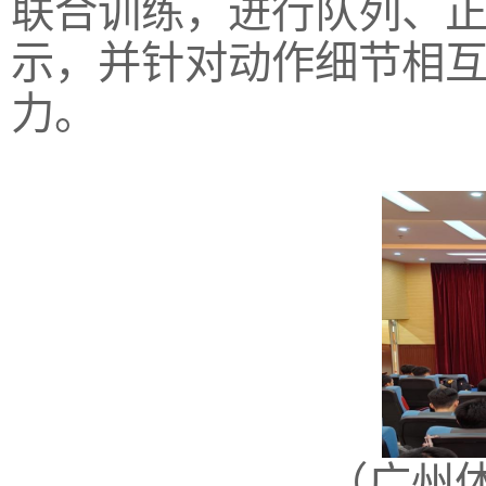
联合训练，进行队列、
示，并针对动作细节相
力。
（广州