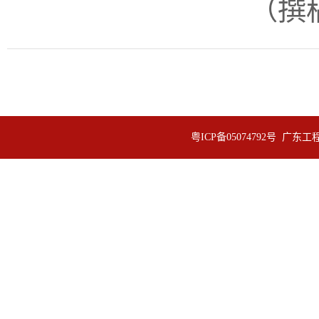
（撰
粤ICP备05074792号 