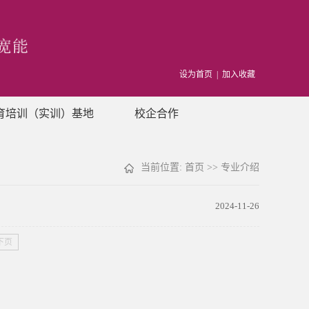
设为首页
|
加入收藏
育培训（实训）基地
校企合作
当前位置:
首页
>>
专业介绍
2024-11-26
下页