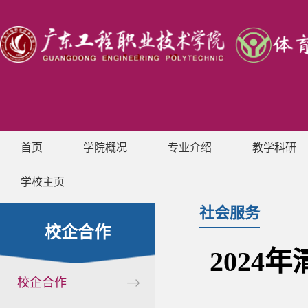
首页
学院概况
专业介绍
教学科研
学校主页
社会服务
校企合作
202
校企合作