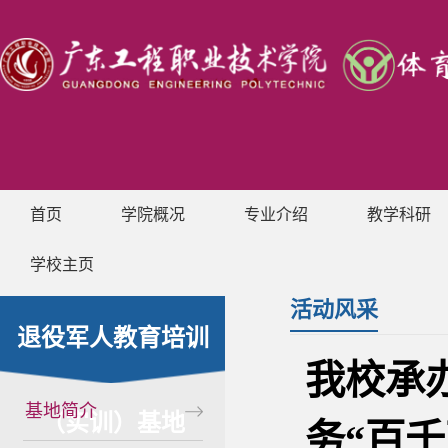
首页
学院概况
专业介绍
教学科研
学校主页
活动风采
退役军人教育培训
我校承
基地简介
（实训）基地
务“百