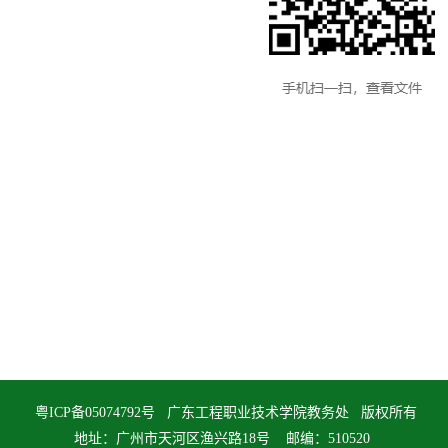
粤ICP备05074792号 广东工程职业技术学院教务处 版权所有
地址：广州市天河区渔兴路18号 邮编：510520