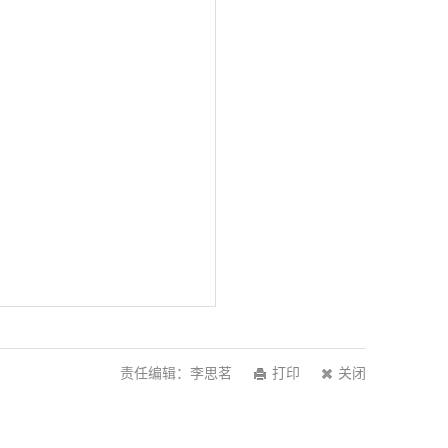
责任编辑：李思茗
打印
关闭