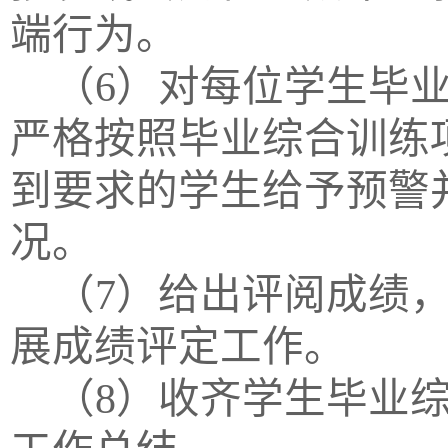
端行为。
（
6）对每位学生
毕
严格按照
毕业综合训练
到要求的学生给予预警
况。
（
7
）给出评阅成绩
展成绩评定工作。
（
8
）收齐学生
毕业